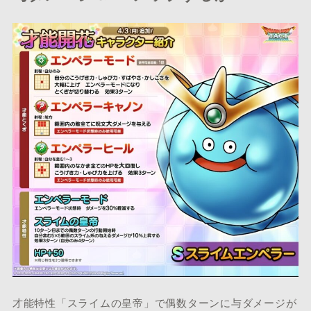
才能特性「スライムの皇帝」で偶数ターンに与ダメージが