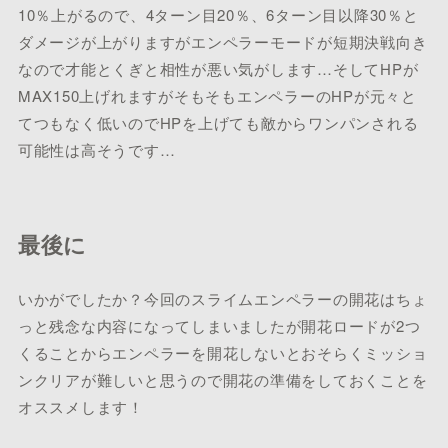
10％上がるので、4ターン目20％、6ターン目以降30％と
ダメージが上がりますがエンペラーモードが短期決戦向き
なので才能とくぎと相性が悪い気がします…そしてHPが
MAX150上げれますがそもそもエンペラーのHPが元々と
てつもなく低いのでHPを上げても敵からワンパンされる
可能性は高そうです…
最後に
いかがでしたか？今回のスライムエンペラーの開花はちょ
っと残念な内容になってしまいましたが開花ロードが2つ
くることからエンペラーを開花しないとおそらくミッショ
ンクリアが難しいと思うので開花の準備をしておくことを
オススメします！