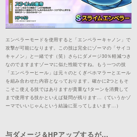
エンペラーモードを使用すると「エンペラーキャノン」で
攻撃が可能になります。この技は完全にゾーマの「サイコ
キャノン」と一緒です（笑）さらにダメージ30％軽減つき
なのでますますゾーマに似た性能ですね。もう一つの技
「エンペラーヒール」は元々のとくぎベホマラーとエール
を組み合わせた内容となっております。確かに2つともそ
こそこ使える技ではありますが貴重な1ターンを消費して
まで使用する技かといえば疑問が残ります…（ていうかゾ
ーマでいいじゃんという結論に至ってしまいます…）
与ダメージ＆HPアップするが…