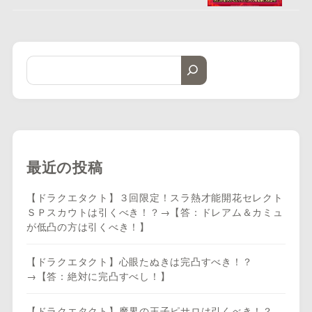
最近の投稿
【ドラクエタクト】３回限定！スラ熱才能開花セレクト
ＳＰスカウトは引くべき！？→【答：ドレアム＆カミュ
が低凸の方は引くべき！】
【ドラクエタクト】心眼たぬきは完凸すべき！？
→【答：絶対に完凸すべし！】
【ドラクエタクト】魔界の王子ピサロは引くべき！？