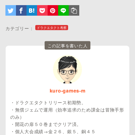
カテゴリー：
ドラクエタクト考察
この記事を書いた人
kuro-games-m
・ドラクエタクトリリース初期勢。
・無償ジェムで運用（効率追求のため課金は冒険手形
のみ）
・開花の扉５０巻までクリア済。
・個人大会成績→金２６、銀５、銅４５