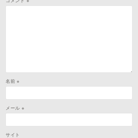
コメント
※
名前
※
メール
※
サイト