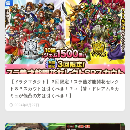
【ドラクエタクト】３回限定！スラ熱才能開花セレク
トＳＰスカウトは引くべき！？→【答：ドレアム＆カ
ミュが低凸の方は引くべき！】
2024年3月27日