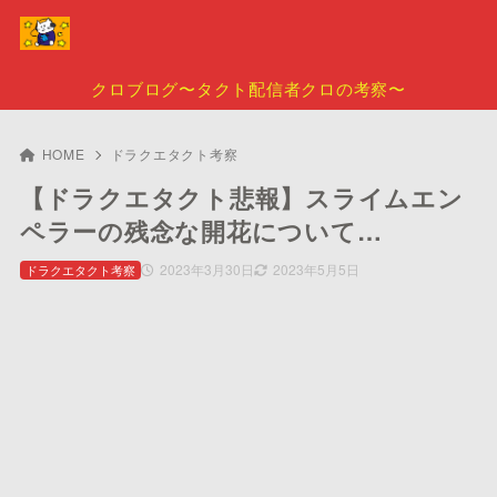
クロブログ〜タクト配信者クロの考察〜
HOME
ドラクエタクト考察
【ドラクエタクト悲報】スライムエン
ペラーの残念な開花について…
2023年3月30日
2023年5月5日
ドラクエタクト考察