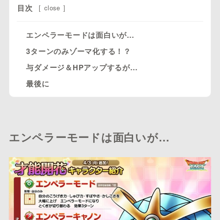
目次
[
close
]
エンペラーモードは面白いが…
3ターンのみゾーマ化する！？
与ダメージ＆HPアップするが…
最後に
エンペラーモードは面白いが…