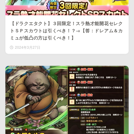
【ドラクエタクト】３回限定！スラ熱才能開花セレク
トＳＰスカウトは引くべき！？→【答：ドレアム＆カ
ミュが低凸の方は引くべき！】
2024年3月27日