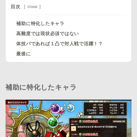
目次
[
close
]
補助に特化したキャラ
高難度では現状必須ではない
体技パであれば１凸で対人戦で活躍！？
最後に
補助に特化したキャラ