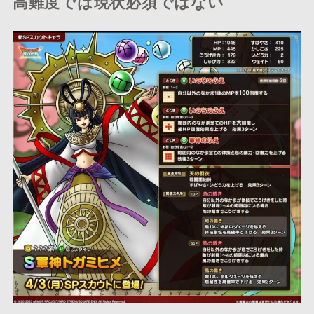
高難度では現状必須ではない