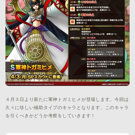
４月３日より新たに軍神トガミヒメが登場します。今回は
久々に珍しい補助タイプのキャラとなります。このキャラ
を引くべきかどうか考察をしていきます！