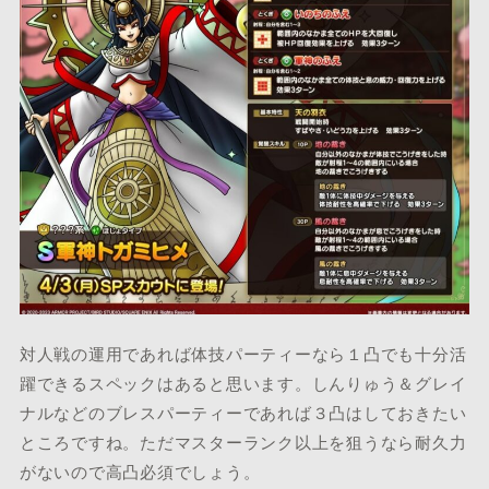
対人戦の運用であれば体技パーティーなら１凸でも十分活
躍できるスペックはあると思います。しんりゅう＆グレイ
ナルなどのブレスパーティーであれば３凸はしておきたい
ところですね。ただマスターランク以上を狙うなら耐久力
がないので高凸必須でしょう。