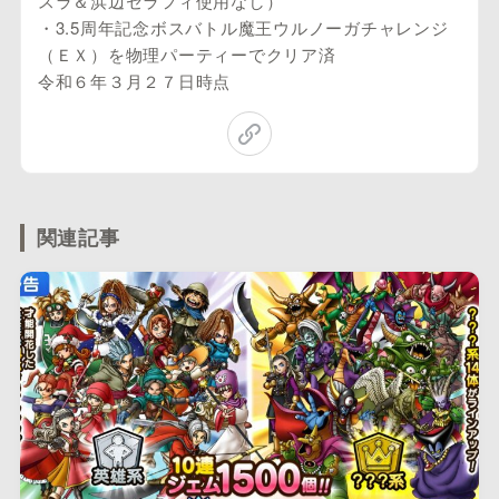
スラ＆浜辺セラフィ使用なし）
・3.5周年記念ボスバトル魔王ウルノーガチャレンジ
（ＥＸ）を物理パーティーでクリア済
令和６年３月２７日時点
関連記事