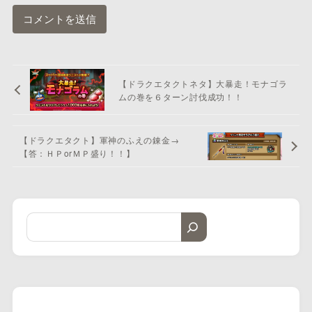
【ドラクエタクトネタ】大暴走！モナゴラ
ムの巻を６ターン討伐成功！！
【ドラクエタクト】軍神のふえの錬金→
【答：ＨＰorＭＰ盛り！！】