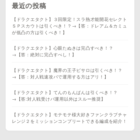
最近の投稿
【ドラクエタクト】３回限定！スラ熱才能開花セレクト
ＳＰスカウトは引くべき！？→【答：ドレアム＆カミュ
が低凸の方は引くべき！】
【ドラクエタクト】心眼たぬきは完凸すべき！？
→【答：絶対に完凸すべし！】
【ドラクエタクト】魔界の王子ピサロは引くべき！？
→【答：対人戦速攻パで運用する方はアリ！】
【ドラクエタクト】てんのもんばんは引くべき！？
→【答:対人戦受けパ運用以外はスルー推奨】
【ドラクエタクト】モテモテ様大好きファンクラブチャ
レンジ２をミッションコンプリートできる編成を紹介！