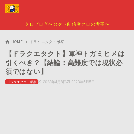
クロブログ〜タクト配信者クロの考察〜
HOME
ドラクエタクト考察
【ドラクエタクト】軍神トガミヒメは
引くべき？【結論：高難度では現状必
須ではない】
2023年4月8日
2023年5月5日
ドラクエタクト考察