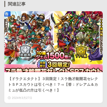
関連記事
【ドラクエタクト】３回限定！スラ熱才能開花セレク
トＳＰスカウトは引くべき！？→【答：ドレアム＆カ
ミュが低凸の方は引くべき！】
2024年3月27日