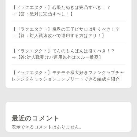
【ドラクエタクト】心眼たぬきは完凸すべき！？
→【答：絶対に完凸すべし！】
【ドラクエタクト】魔界の王子ピサロは引くべき！？
→【答：対人戦速攻パで運用する方はアリ！】
【ドラクエタクト】てんのもんばんは引くべき！？
→【答:対人戦受けパ運用以外はスルー推奨】
【ドラクエタクト】モテモテ様大好きファンクラブチャ
レンジ２をミッションコンプリートできる編成を紹介！
最近のコメント
表示できるコメントはありません。