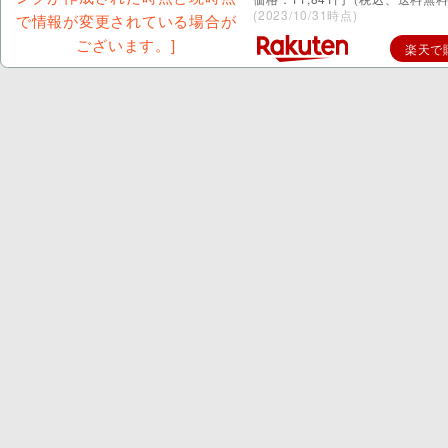
(2023/10/31時点)
楽天で