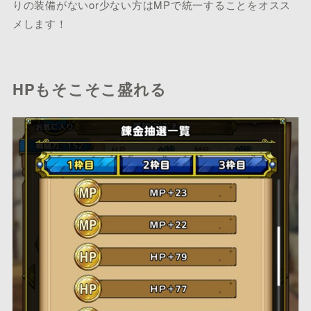
りの装備がないor少ない方はMPで統一することをオスス
メします！
HPもそこそこ盛れる