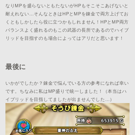
なりMPを盛らないともたないがHPもそこそこあげないと
耐えれない…そんなときはHPとMPを錬金で両方上げてお
くともしかしたら役に立つかもしれません！HPとMP両方
バランスよく盛れるのもこの武器の長所であるのでハイブ
リッドを目指すのも場合によってはアリだと思います！
最後に
いかがでしたか？錬金で悩んでいる方の参考になれば幸い
です。ちなみに私はMP盛りで統一しました！（本当はハ
イブリッドを目指してましたが出ませんでした…）