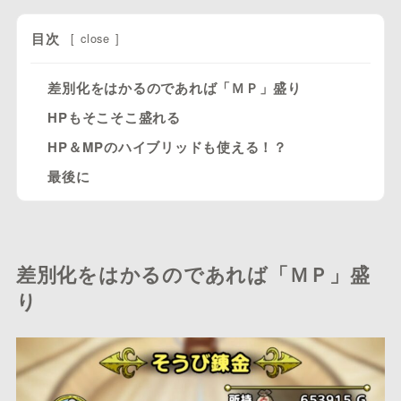
目次
[
close
]
差別化をはかるのであれば「ＭＰ」盛り
HPもそこそこ盛れる
HP＆MPのハイブリッドも使える！？
最後に
差別化をはかるのであれば「ＭＰ」盛
り