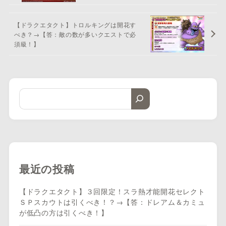
【ドラクエタクト】トロルキングは開花す
べき？→【答：敵の数が多いクエストで必
須級！】
最近の投稿
【ドラクエタクト】３回限定！スラ熱才能開花セレクト
ＳＰスカウトは引くべき！？→【答：ドレアム＆カミュ
が低凸の方は引くべき！】