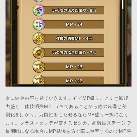
次に錬金内容を見ていきます。虹でMP盛り、とくぎ回復
力盛り、体技消費MP−５％であることから他の装備と差
別化をはかり、万能性をもたせるならMP盛り一択になり
ます。クラスマダンテが使えるゼシカ、高難度ステージで
長期戦になる場合にMP枯渇を防ぐ際に重宝するのでMP盛