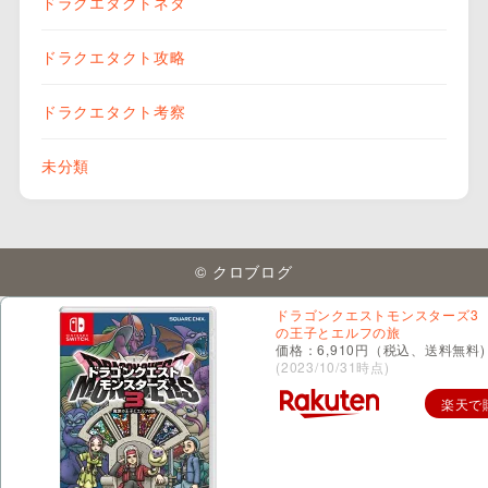
ドラクエタクトネタ
ドラクエタクト攻略
ドラクエタクト考察
未分類
© クロブログ
ドラゴンクエストモンスターズ3
の王子とエルフの旅
価格：6,910円（税込、送料無料)
(2023/10/31時点)
楽天で