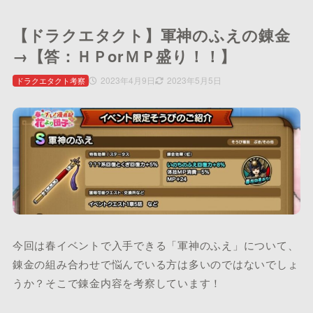
【ドラクエタクト】軍神のふえの錬金
→【答：ＨＰorＭＰ盛り！！】
2023年4月9日
2023年5月5日
ドラクエタクト考察
今回は春イベントで入手できる「軍神のふえ」について、
錬金の組み合わせで悩んでいる方は多いのではないでしょ
うか？そこで錬金内容を考察しています！