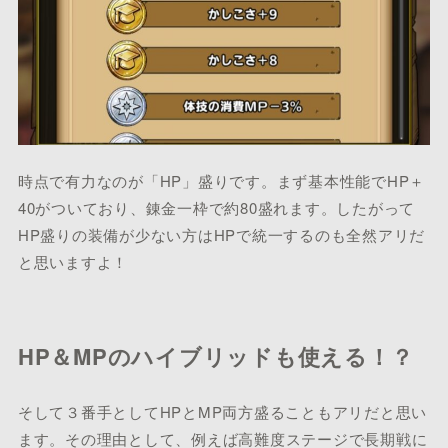
時点で有力なのが「HP」盛りです。まず基本性能でHP＋
40がついており、錬金一枠で約80盛れます。したがって
HP盛りの装備が少ない方はHPで統一するのも全然アリだ
と思いますよ！
HP＆MPのハイブリッドも使える！？
そして３番手としてHPとMP両方盛ることもアリだと思い
ます。その理由として、例えば高難度ステージで長期戦に