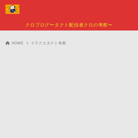
クロブログ〜タクト配信者クロの考察〜
HOME
ドラクエタクト考察