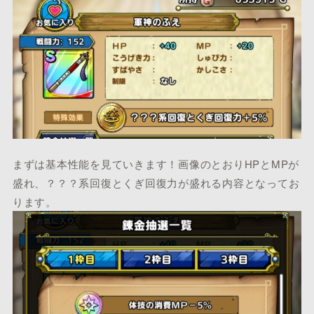
まずは基本性能を見ていきます！画像のとおりHPとMPが
盛れ、？？？系回復とくぎ回復力が盛れる内容となってお
ります。