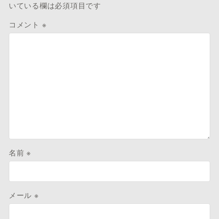
いている欄は必須項目です
コメント
※
名前
※
メール
※