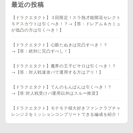
最近の投稿
【ドラクエタクト】３回限定！スラ熱才能開花セレクト
ＳＰスカウトは引くべき！？→【答：ドレアム＆カミュ
が低凸の方は引くべき！】
【ドラクエタクト】心眼たぬきは完凸すべき！？
→【答：絶対に完凸すべし！】
【ドラクエタクト】魔界の王子ピサロは引くべき！？
→【答：対人戦速攻パで運用する方はアリ！】
【ドラクエタクト】てんのもんばんは引くべき！？
→【答:対人戦受けパ運用以外はスルー推奨】
【ドラクエタクト】モテモテ様大好きファンクラブチャ
レンジ２をミッションコンプリートできる編成を紹介！