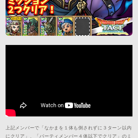
上記メンバーで「なかまを１体も倒されずに３ターン以内
にクリア」、「パーティメンバー４体以下でクリア」のミ