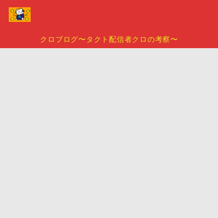
クロブログ〜タクト配信者クロの考察〜