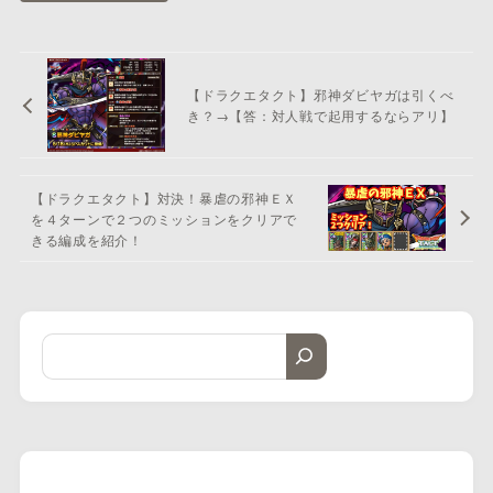
【ドラクエタクト】邪神ダビヤガは引くべ
き？→【答：対人戦で起用するならアリ】
【ドラクエタクト】対決！暴虐の邪神ＥＸ
を４ターンで２つのミッションをクリアで
きる編成を紹介！