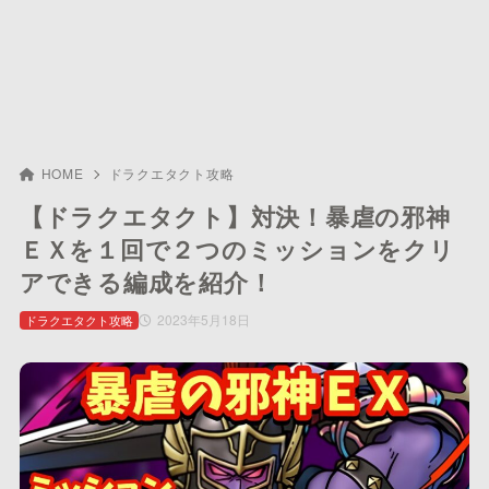
HOME
ドラクエタクト攻略
【ドラクエタクト】対決！暴虐の邪神
ＥＸを１回で２つのミッションをクリ
アできる編成を紹介！
2023年5月18日
ドラクエタクト攻略