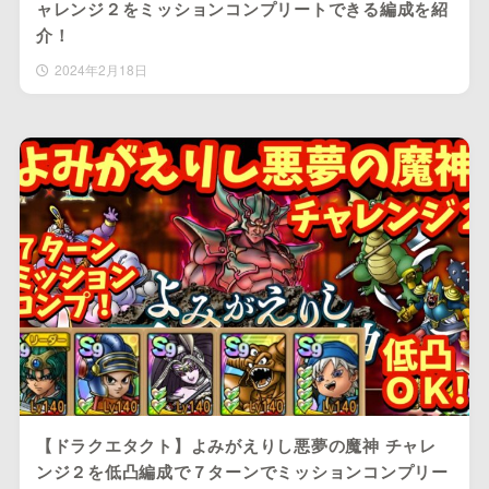
ャレンジ２をミッションコンプリートできる編成を紹
介！
2024年2月18日
【ドラクエタクト】よみがえりし悪夢の魔神 チャレ
ンジ２を低凸編成で７ターンでミッションコンプリー