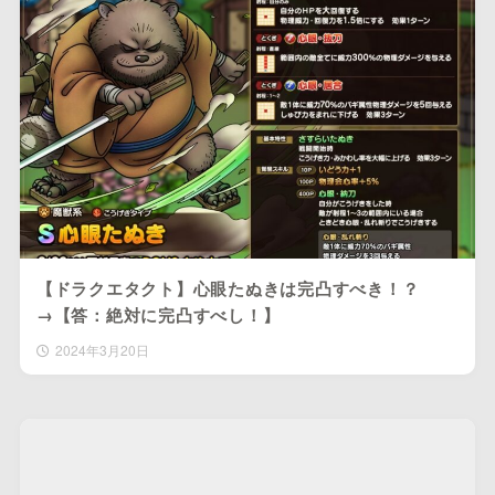
【ドラクエタクト】心眼たぬきは完凸すべき！？
→【答：絶対に完凸すべし！】
2024年3月20日