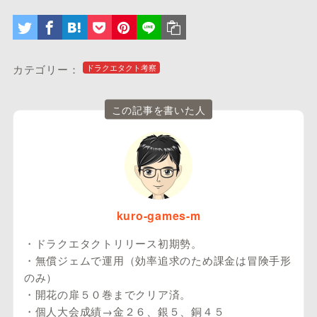
カテゴリー：
ドラクエタクト考察
この記事を書いた人
kuro-games-m
・ドラクエタクトリリース初期勢。
・無償ジェムで運用（効率追求のため課金は冒険手形
のみ）
・開花の扉５０巻までクリア済。
・個人大会成績→金２６、銀５、銅４５