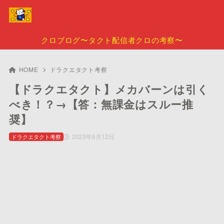
クロブログ〜タクト配信者クロの考察〜
HOME
ドラクエタクト考察
【ドラクエタクト】メカバーンは引く
べき！？→【答：無課金はスルー推
奨】
2023年6月12日
ドラクエタクト考察