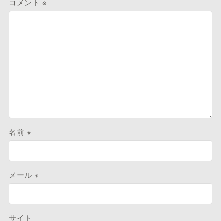
コメント
※
名前
※
メール
※
サイト