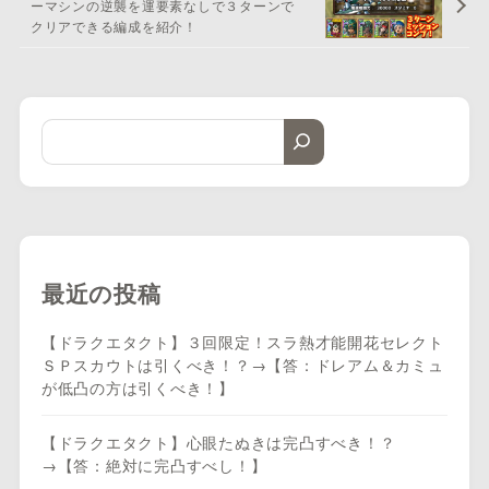
ーマシンの逆襲を運要素なしで３ターンで
クリアできる編成を紹介！
最近の投稿
【ドラクエタクト】３回限定！スラ熱才能開花セレクト
ＳＰスカウトは引くべき！？→【答：ドレアム＆カミュ
が低凸の方は引くべき！】
【ドラクエタクト】心眼たぬきは完凸すべき！？
→【答：絶対に完凸すべし！】