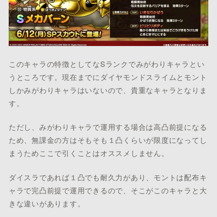
このキャラの特徴としてなSランクでみがわりキャラとい
うところです。現在までにダイヤモンドスライムとモント
しかみがわりキャラはいないので、貴重なキャラとなりま
す。
ただし、みがわりキャラで運用する場合は高凸前提になる
ため、無課金の方はそもそも１凸くらいが限度になってし
まうためここで引くことはオススメしません。
ダイスラであれば１凸でも耐久力があり、モントは配布キ
ャラで完凸前提で運用できるので、そこがこのキャラと大
きな違いがあります。