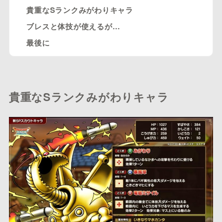
貴重なSランクみがわりキャラ
ブレスと体技が使えるが…
最後に
貴重なSランクみがわりキャラ