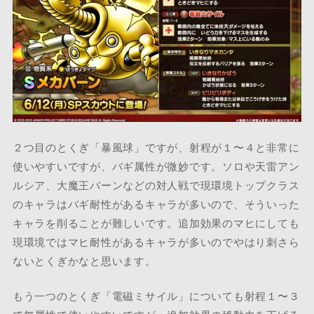
２つ目のとくぎ「暴風球」ですが、射程が１〜４と非常に
使いやすいですが、バギ属性が微妙です。ソロや天雷アン
ルシア、大魔王バーンなどの対人戦で現環境トップクラス
のキャラはバギ耐性があるキャラが多いので、そういった
キャラを削ることが難しいです。追加効果のマヒにしても
現環境ではマヒ耐性があるキャラが多いのでやはり刺さら
ないとくぎかなと思います。
もう一つのとくぎ「電磁ミサイル」についても射程１〜３