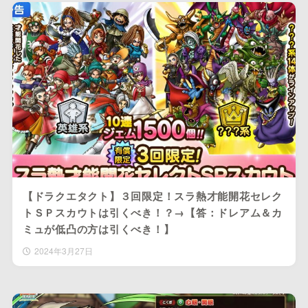
【ドラクエタクト】３回限定！スラ熱才能開花セレク
トＳＰスカウトは引くべき！？→【答：ドレアム＆カ
ミュが低凸の方は引くべき！】
2024年3月27日