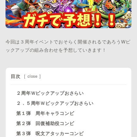
今回は３周年イベントでおそらく開催されるであろうWピ
ックアップの組み合わせを予想していきます！
目次
[
close
]
２周年Ｗピックアップおさらい
２．５周年Ｗピックアップおさらい
第１弾 周年キャラコンビ
第２弾 回復補助役コンビ
第３弾 呪文アタッカーコンビ