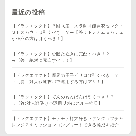
最近の投稿
【ドラクエタクト】３回限定！スラ熱才能開花セレクト
ＳＰスカウトは引くべき！？→【答：ドレアム＆カミュ
が低凸の方は引くべき！】
【ドラクエタクト】心眼たぬきは完凸すべき！？
→【答：絶対に完凸すべし！】
【ドラクエタクト】魔界の王子ピサロは引くべき！？
→【答：対人戦速攻パで運用する方はアリ！】
【ドラクエタクト】てんのもんばんは引くべき！？
→【答:対人戦受けパ運用以外はスルー推奨】
【ドラクエタクト】モテモテ様大好きファンクラブチャ
レンジ２をミッションコンプリートできる編成を紹介！