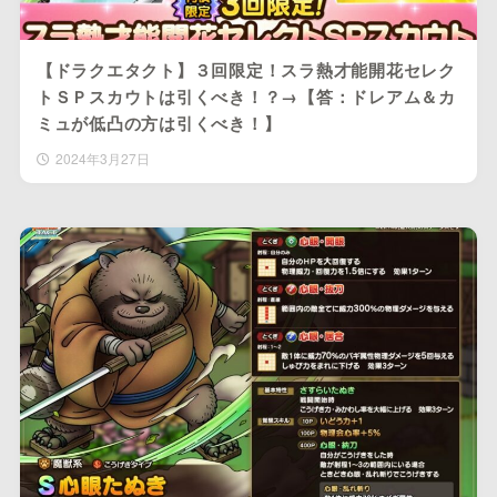
【ドラクエタクト】３回限定！スラ熱才能開花セレク
トＳＰスカウトは引くべき！？→【答：ドレアム＆カ
ミュが低凸の方は引くべき！】
2024年3月27日