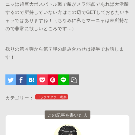
ニャは超巨大ボスバトル戦で敵がメラ弱点であれば大活躍
するので所持していない方はこの辺でGETしておきたいキ
ャラではありますね！（ちなみに私もマーニャは未所持な
ので非常に欲しいところです…）
残りの第４弾から第７弾の組み合わせは後半でお話しま
す！
カテゴリー：
ドラクエタクト考察
この記事を書いた人