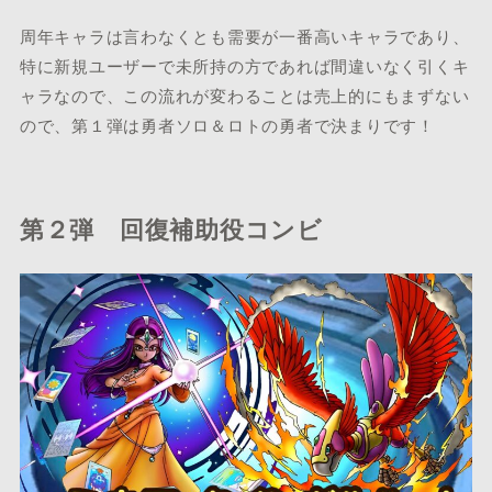
周年キャラは言わなくとも需要が一番高いキャラであり、
特に新規ユーザーで未所持の方であれば間違いなく引くキ
ャラなので、この流れが変わることは売上的にもまずない
ので、第１弾は勇者ソロ＆ロトの勇者で決まりです！
第２弾 回復補助役コンビ