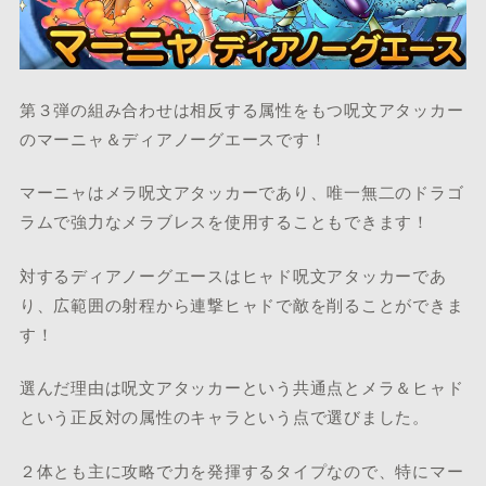
第３弾の組み合わせは相反する属性をもつ呪文アタッカー
のマーニャ＆ディアノーグエースです！
マーニャはメラ呪文アタッカーであり、唯一無二のドラゴ
ラムで強力なメラブレスを使用することもできます！
対するディアノーグエースはヒャド呪文アタッカーであ
り、広範囲の射程から連撃ヒャドで敵を削ることができま
す！
選んだ理由は呪文アタッカーという共通点とメラ＆ヒャド
という正反対の属性のキャラという点で選びました。
２体とも主に攻略で力を発揮するタイプなので、特にマー