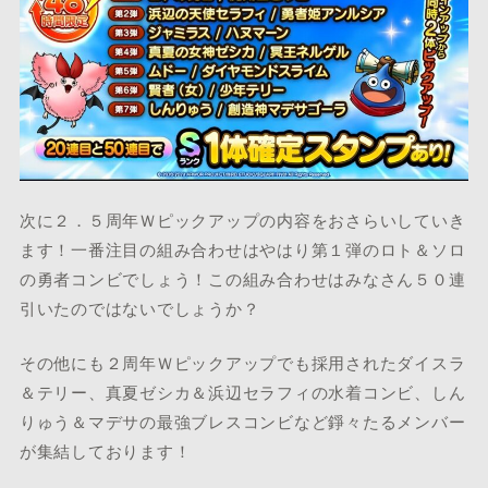
次に２．５周年Ｗピックアップの内容をおさらいしていき
ます！一番注目の組み合わせはやはり第１弾のロト＆ソロ
の勇者コンビでしょう！この組み合わせはみなさん５０連
引いたのではないでしょうか？
その他にも２周年Ｗピックアップでも採用されたダイスラ
＆テリー、真夏ゼシカ＆浜辺セラフィの水着コンビ、しん
りゅう＆マデサの最強ブレスコンビなど錚々たるメンバー
が集結しております！