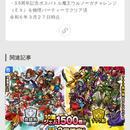
・3.5周年記念ボスバトル魔王ウルノーガチャレンジ
（ＥＸ）を物理パーティーでクリア済
令和６年３月２７日時点
関連記事