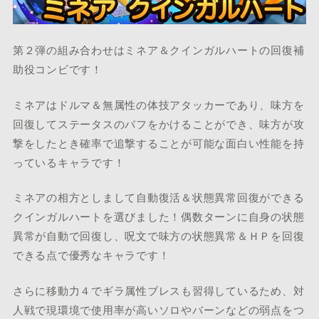
第２弾の組み合わせはミネア＆クインガルハートの回復補
助役コンビです！
ミネアはドルマ＆無属性の体技アタッカーであり、味方を
回復してステータスのバフをかけることができ、味方が攻
撃をしたとき確率で追撃することが可能な面白い性能を持
っているキャラです！
ミネアの相方としまして自動復活＆状態異常回復ができる
クインガルハートを選びました！偶数ターンに自身の状態
異常が自動で回復し、呪文で味方の状態異常＆ＨＰを回復
できる点で優秀なキャラです！
さらに移動力４でギラ属性ブレスも習得しているため、対
人戦で現環境で使用率が高いソロやバーンなどの弱点をつ