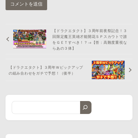
【ドラクエタクト】３周年前夜祭記念！３
回限定魔王英雄才能開花ＳＰスカウトで誰
をＧＥＴすべき！？→【答：高難度重視な
らあの３体】
【ドラクエタクト】３周年Ｗピックアップ
の組み合わせをガチで予想！（後半）