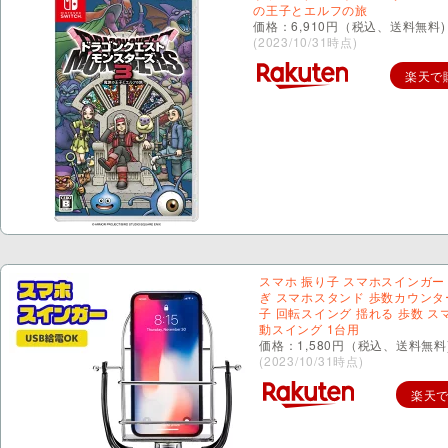
の王子とエルフの旅
価格：6,910円（税込、送料無料)
(2023/10/31時点)
楽天で
スマホ 振り子 スマホスインガー
ぎ スマホスタンド 歩数カウンタ
子 回転スイング 揺れる 歩数 ス
動スイング 1台用
価格：1,580円（税込、送料無料
(2023/10/31時点)
楽天