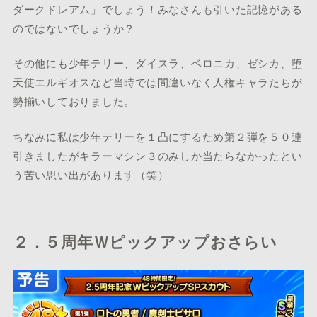
ダークドレアム」でしょう！みなさんも引いた記憶がある
のではないでしょうか？
その他にも少年テリー、ダイスラ、ベロニカ、ゼシカ、堕
天使エルギオスなど当時では間違いなく人権キャラたちが
勢揃いしておりました。
ちなみに私は少年テリーを１凸にするため第２弾を５０連
引きましたがキラーマシン３のみしか当たらなかったとい
う苦い思い出があります（笑）
２．５周年Ｗピックアップおさらい