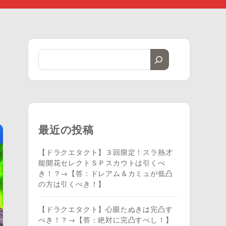
最近の投稿
【ドラクエタクト】３回限定！スラ熱才
能開花セレクトＳＰスカウトは引くべ
き！？→【答：ドレアム＆カミュが低凸
の方は引くべき！】
【ドラクエタクト】心眼たぬきは完凸す
べき！？→【答：絶対に完凸すべし！】