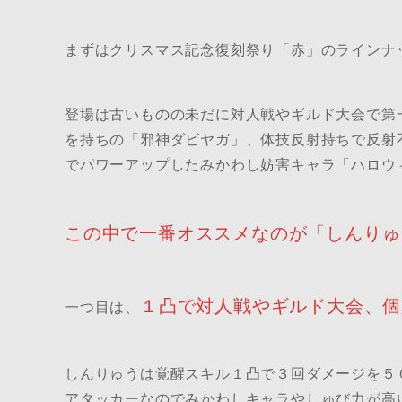
まずはクリスマス記念復刻祭り「赤」のラインナ
登場は古いものの未だに対人戦やギルド大会で第
を持ちの「邪神ダビヤガ」、体技反射持ちで反射
でパワーアップしたみかわし妨害キャラ「ハロウ
この中で一番オススメなのが「しんりゅ
１凸で対人戦やギルド大会、個
一つ目は、
しんりゅうは覚醒スキル１凸で３回ダメージを５
アタッカーなのでみかわしキャラやしゅび力が高