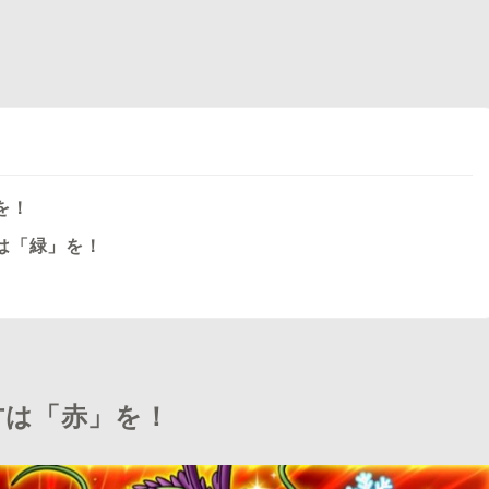
を！
は「緑」を！
方は「赤」を！