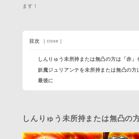
ます！
目次
[
close
]
しんりゅう未所持または無凸の方は「赤」
妖魔ジュリアンテを未所持または無凸の方
最後に
しんりゅう未所持または無凸の