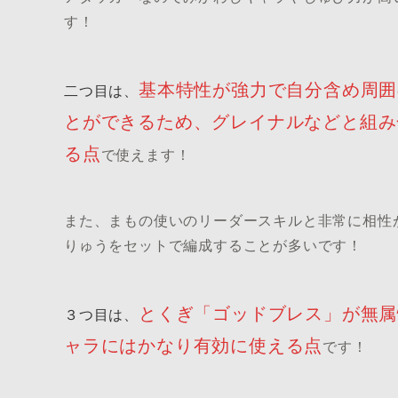
す！
基本特性が強力で自分含め周囲
二つ目は、
とができるため、グレイナルなどと組み
る点
で使えます！
また、まもの使いのリーダースキルと非常に相性
りゅうをセットで編成することが多いです！
とくぎ「ゴッドブレス」が無属
３つ目は、
ャラにはかなり有効に使える点
です！