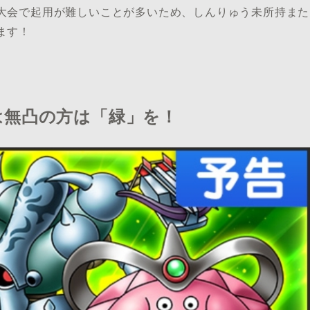
大会で起用が難しいことが多いため、しんりゅう未所持また
ます！
は無凸の方は「緑」を！