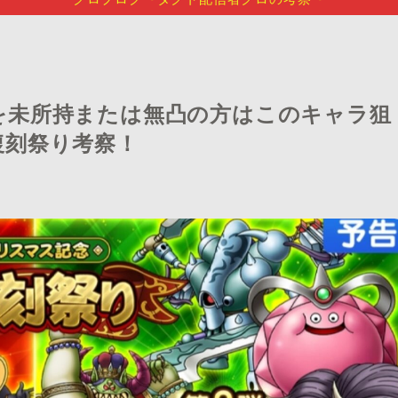
を未所持または無凸の方はこのキャラ狙
復刻祭り考察！