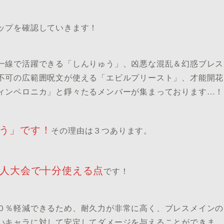
ップを確認していきます！
一線で活躍できる「しんりゅう」、凶悪な混乱＆幻惑ブレス
不可の広範囲呪文が使える「エビルプリースト」、才能開花
ィンベロニカ」と錚々たるメンバーが集まっております…！
う」です！
その理由は３つあります。
人大会で十分使える点
です！
０％軽減できるため、耐久力が非常に高く、ブレスメインの
いキャラに対して安定してダメージを与えることができま