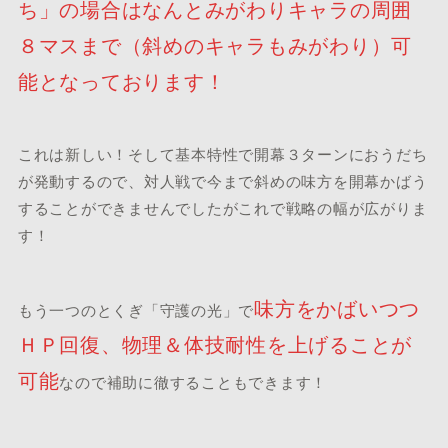
ち」の場合はなんとみがわりキャラの周囲
８マスまで（斜めのキャラも
みがわり
）可
能となっております！
これは新しい！そして基本特性で開幕３ターンにおうだち
が発動するので、対人戦で今まで斜めの味方を開幕かばう
することができませんでしたがこれで戦略の幅が広がりま
す！
味方をかばいつつ
もう一つのとくぎ「守護の光」で
ＨＰ回復、物理＆体技耐性を上げることが
可能
なので補助に徹することもできます！