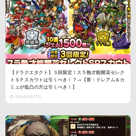
【ドラクエタクト】３回限定！スラ熱才能開花セレク
トＳＰスカウトは引くべき！？→【答：ドレアム＆カ
ミュが低凸の方は引くべき！】
2024年3月27日