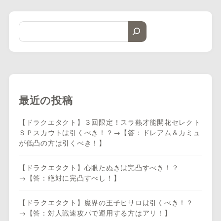
最近の投稿
【ドラクエタクト】３回限定！スラ熱才能開花セレクト
ＳＰスカウトは引くべき！？→【答：ドレアム＆カミュ
が低凸の方は引くべき！】
【ドラクエタクト】心眼たぬきは完凸すべき！？
→【答：絶対に完凸すべし！】
【ドラクエタクト】魔界の王子ピサロは引くべき！？
→【答：対人戦速攻パで運用する方はアリ！】