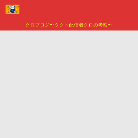
クロブログ〜タクト配信者クロの考察〜