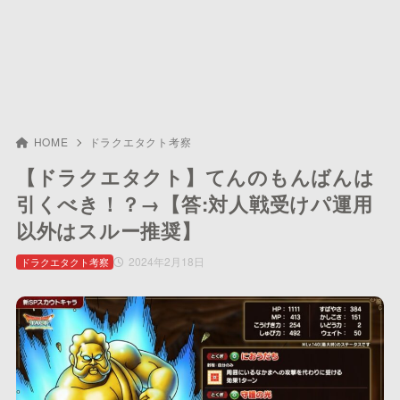
HOME
ドラクエタクト考察
【ドラクエタクト】てんのもんばんは
引くべき！？→【答:対人戦受けパ運用
以外はスルー推奨】
2024年2月18日
ドラクエタクト考察