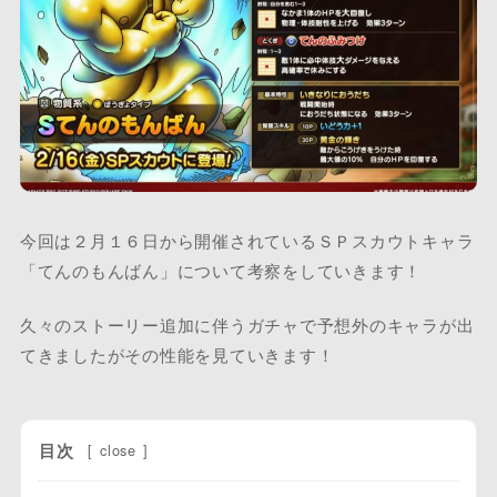
今回は２月１６日から開催されているＳＰスカウトキャラ
「てんのもんばん」について考察をしていきます！
久々のストーリー追加に伴うガチャで予想外のキャラが出
てきましたがその性能を見ていきます！
目次
[
close
]