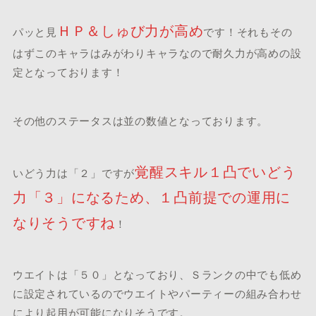
ＨＰ＆しゅび力が高め
パッと見
です！それもその
はずこのキャラはみがわりキャラなので耐久力が高めの設
定となっております！
その他のステータスは並の数値となっております。
覚醒スキル１凸でいどう
いどう力は「２」ですが
力「３」になるため、１凸前提での運用に
なりそうですね
！
ウエイトは「５０」となっており、Ｓランクの中でも低め
に設定されているのでウエイトやパーティーの組み合わせ
により起用が可能になりそうです。