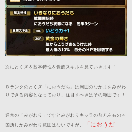
次にとくぎ＆基本特性＆覚醒スキルを見ていきます！
Ｂランクのとくぎ「におうだち」は周囲のなかまをみがわ
りできる内容となっており、注目すべきはその範囲です！
通常の「みがわり」ですとみがわりキャラの前方左右の４
「におうだ
箇所しかみがわり範囲はないですが、